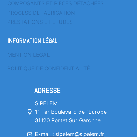
COMPOSANTS ET PIÈCES DÉTACHÉES
PROCESS DE FABRICATION
PRESTATIONS ET ÉTUDES
INFORMATION LÉGAL
MENTION LEGAL
POLITIQUE DE CONFIDENTIALITÉ
ADRESSE
SIPELEM
11 Ter Boulevard de l’Europe
31120 Portet Sur Garonne
E-mail : sipelem@sipelem.fr