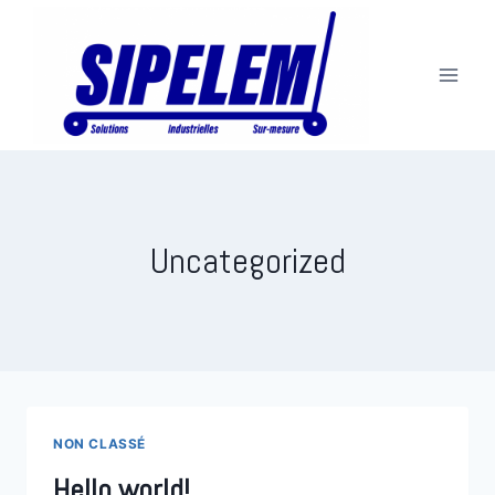
Aller
au
contenu
Uncategorized
NON CLASSÉ
Hello world!